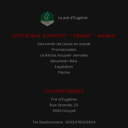
GÎTE RURAL À HOUYET - DINANT - NAMUR
Descente de Lesse en kayak
Promenades
Le RAVeL Houyet-Jemelle
Mountain-Bike
Equitation
Pêche
COORDONNEES
Pré d'Eugénie
Rue Grande, 22
5560 Houyet
Tel Gestionnaire : 0032476023934