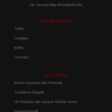
Tel : Accueil Gîte 0032495102784
ACCÈS DIRECT
Tarifs
Cookies
RGPD
Contact
LAST NEWS
Notre nouveau site Internet
Tourisme Houyet
Le Château de Lavaux-Sainte-Anne
Semois kayak