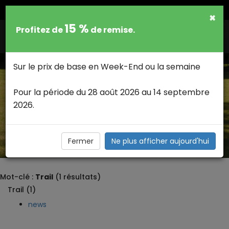
FRANCAIS
×
15 %
Profitez de
de remise.
Togg
navig
Sur le prix de base en Week-End ou la semaine
Pour la période du 28 août 2026 au 14 septembre
2026.
TRAIL CATÉGORIE NEWS >
Description
Fermer
Ne plus afficher aujourd'hui
Mot-clé :
Trail
(1 résultats)
Trail (1)
news