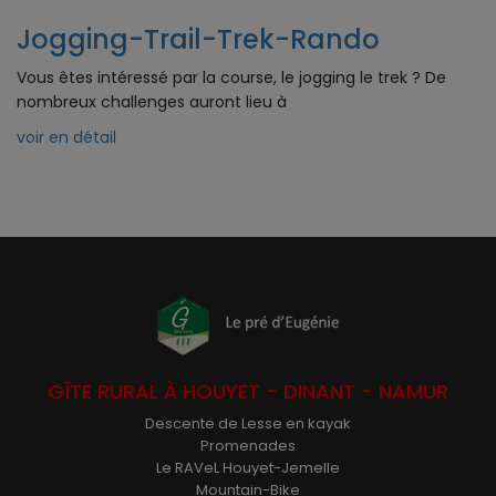
Jogging-Trail-Trek-Rando
Vous êtes intéressé par la course, le jogging le trek ? De
nombreux challenges auront lieu à
voir en détail
GÎTE RURAL À HOUYET - DINANT - NAMUR
Descente de Lesse en kayak
Promenades
Le RAVeL Houyet-Jemelle
Mountain-Bike