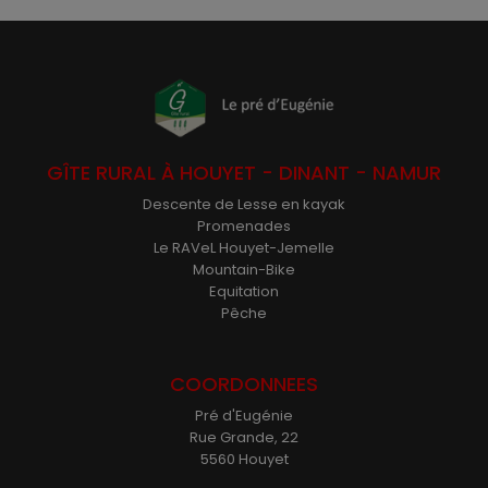
GÎTE RURAL À HOUYET - DINANT - NAMUR
Descente de Lesse en kayak
Promenades
Le RAVeL Houyet-Jemelle
Mountain-Bike
Equitation
Pêche
COORDONNEES
Pré d'Eugénie
Rue Grande, 22
5560 Houyet