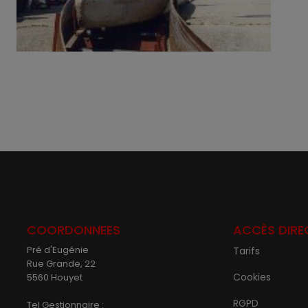
COORDONNEES
ACCÈS DIRE
Pré d'Eugénie
Tarifs
Rue Grande, 22
Cookies
5560 Houyet
RGPD
Tel Gestionnaire :