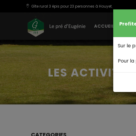
Gîte rural 3 épis pour 23 personnes à Houyet.
Profit
ACCUEIL
LE
Sur le 
Pour la
LES ACTIVITES
CATEGORIES