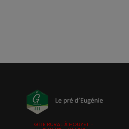
GÎTE RURAL À HOUYET -