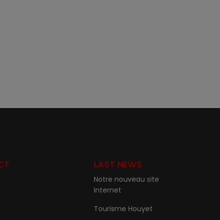
CT
LAST NEWS
Notre nouveau site
Internet
Tourisme Houyet