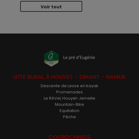
Voir tout
GÎTE RURAL À HOUYET - DINANT - NAMUR
Descente de Lesse en kayak
Promenades
Le RAVeL Houyet-Jemelle
Mountain-Bike
Equitation
Pêche
COORDONNEES