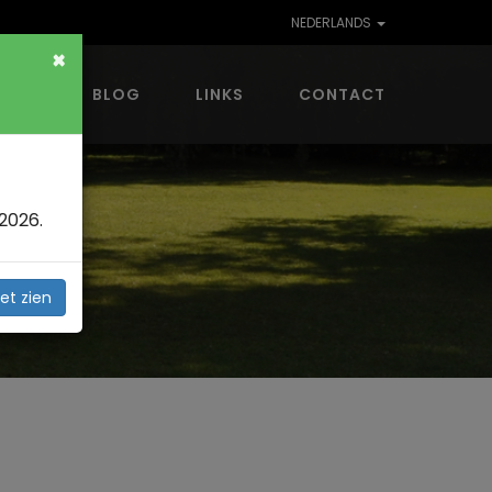
NEDERLANDS
×
VING
BLOG
LINKS
CONTACT
2026.
et zien