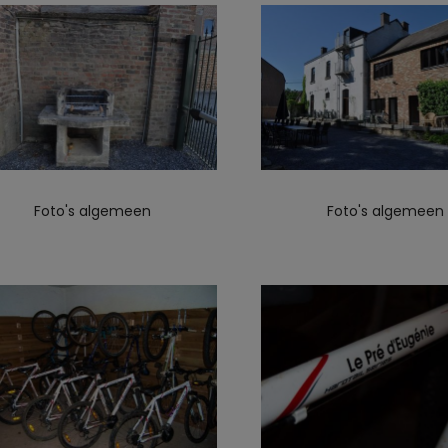
Foto's algemeen
Foto's algemeen