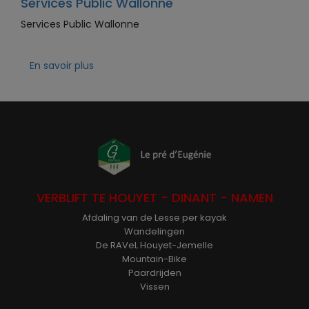
Services Public Wallonne
Services Public Wallonne
En savoir plus
VERBLIFT TE HOUYET - DINANT - NAMEN
Afdaling van de Lesse per kayak
Wandelingen
De RAVeL Houyet-Jemelle
Mountain-Bike
Paardrijden
Vissen