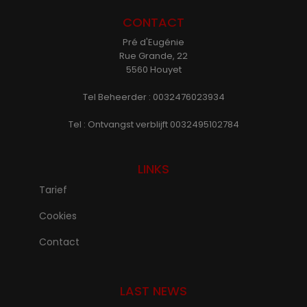
CONTACT
Pré d'Eugénie
Rue Grande, 22
5560 Houyet
Tel Beheerder : 0032476023934
Tel : Ontvangst verblijft 0032495102784
LINKS
Tarief
Cookies
Contact
LAST NEWS