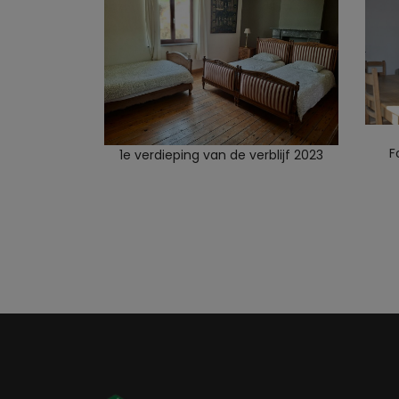
F
1e verdieping van de verblijf 2023