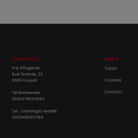
CONTACT
LINKS
Pré d'Eugénie
Tarief
Rue Grande, 22
Cookies
5560 Houyet
Contact
Tel Beheerder :
0032476023934
Tel : Ontvangst verblijft
0032495102784