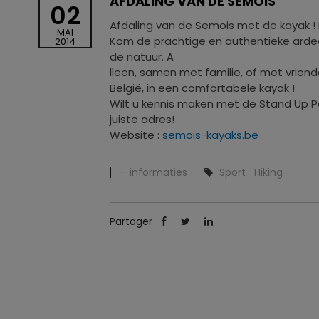
AFDALING VAN DE SEMOIS
02
Afdaling van de Semois met de kayak 
MAI
Kom de prachtige en authentieke arde
2014
de natuur. A
lleen, samen met familie, of met vriend
België, in een comfortabele kayak !
Wilt u kennis maken met de Stand Up 
juiste adres!
Website :
semois-kayaks.be
informaties
Sport
Hiking
Partager