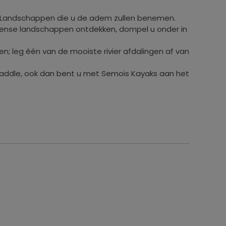
! Landschappen die u de adem zullen benemen.
ense landschappen ontdekken, dompel u onder in
en; leg één van de mooiste rivier afdalingen af van
Paddle, ook dan bent u met Semois Kayaks aan het