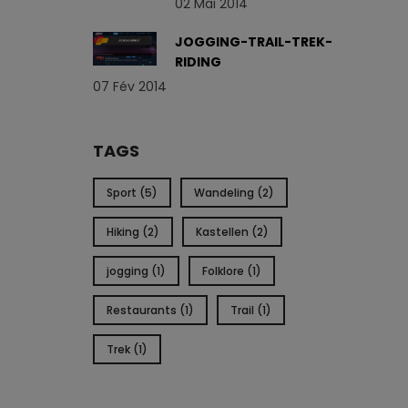
02 Mai 2014
JOGGING-TRAIL-TREK-
RIDING
07 Fév 2014
TAGS
Sport (5)
Wandeling (2)
Hiking (2)
Kastellen (2)
jogging (1)
Folklore (1)
Restaurants (1)
Trail (1)
Trek (1)