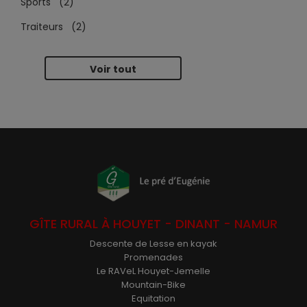
Sports (2)
Traiteurs (2)
Voir tout
GÎTE RURAL À HOUYET - DINANT - NAMUR
Descente de Lesse en kayak
Promenades
Le RAVeL Houyet-Jemelle
Mountain-Bike
Equitation