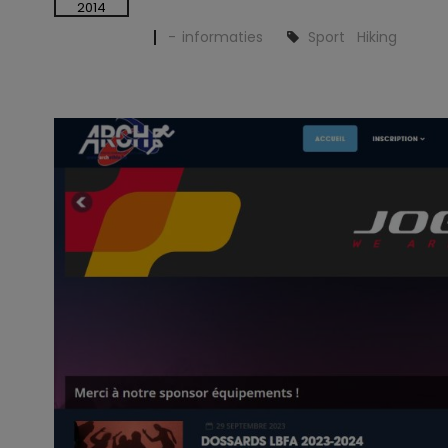
2014
informaties
Sport
Hiking