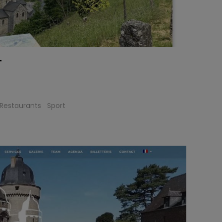
T
Restaurants
Sport