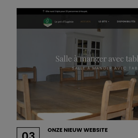
ONZE NIEUW WEBSITE
03