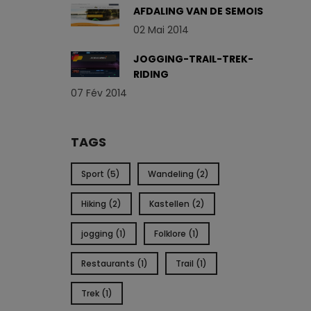
AFDALING VAN DE SEMOIS
02 Mai 2014
JOGGING-TRAIL-TREK-
RIDING
07 Fév 2014
TAGS
Sport (5)
Wandeling (2)
Hiking (2)
Kastellen (2)
jogging (1)
Folklore (1)
Restaurants (1)
Trail (1)
Trek (1)