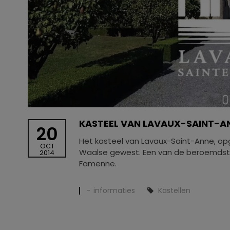
KASTEEL VAN LAVAUX-SAINT-A
20
Het kasteel van Lavaux-Saint-Anne, op
OCT
Waalse gewest. Een van de beroemdst
2014
Famenne.
informaties
Kastellen