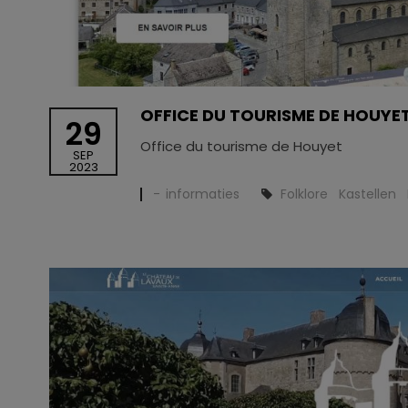
OFFICE DU TOURISME DE HOUYE
29
Office du tourisme de Houyet
SEP
2023
informaties
Folklore
Kastellen