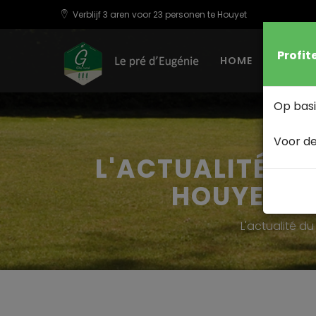
Verblijf 3 aren voor 23 personen te Houyet
Profit
HOME
VERB
Op basi
Voor de
L'ACTUALITÉ DU
HOUYET -
L'actualité d