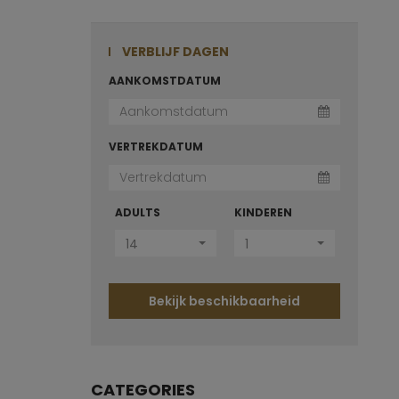
VERBLIJF DAGEN
AANKOMSTDATUM
VERTREKDATUM
ADULTS
KINDEREN
14
1
Bekijk beschikbaarheid
CATEGORIES