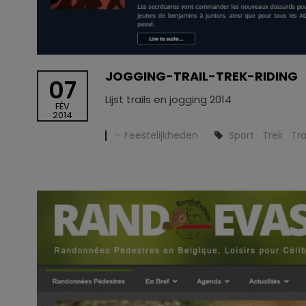
JOGGING-TRAIL-TREK-RIDING
07
Lijst trails en jogging 2014
FÉV
2014
Feestelijkheden
Sport
Trek
Tra